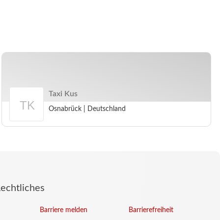
Taxi Kus
Osnabrück
|
Deutschland
Arbeitgeberprofil
Taxi
Kus
echtliches
Barriere melden
Barrierefreiheit