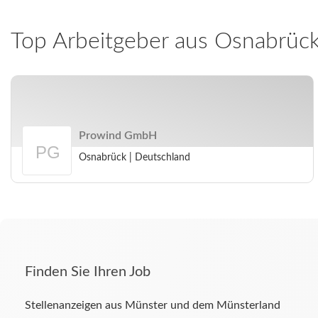
Top Arbeitgeber aus
Osnabrüc
Prowind GmbH
Osnabrück
|
Deutschland
Arbeitgeberprofil
Prowind
GmbH
Finden Sie Ihren Job
Stellenanzeigen aus Münster und dem Münsterland